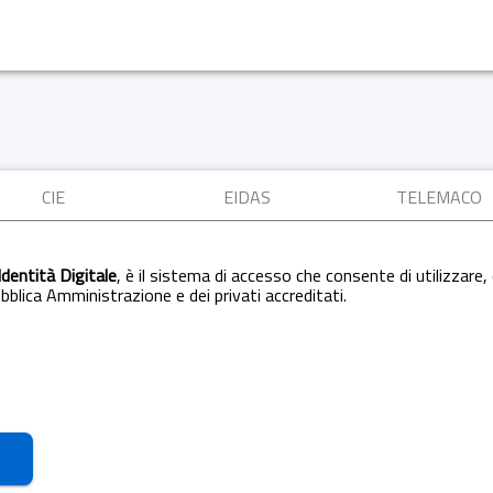
CIE
EIDAS
TELEMACO
Identità Digitale
, è il sistema di accesso che consente di utilizzare, 
Pubblica Amministrazione e dei privati accreditati.