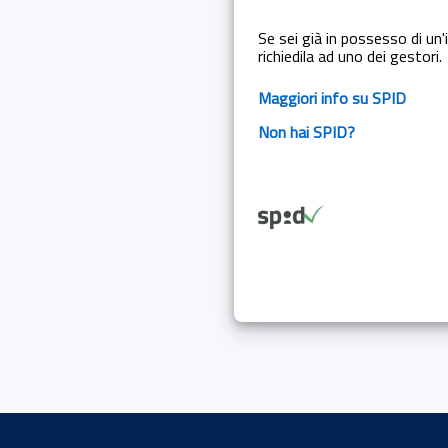
Se sei già in possesso di un'i
richiedila ad uno dei gestori.
Maggiori info su SPID
Non hai SPID?