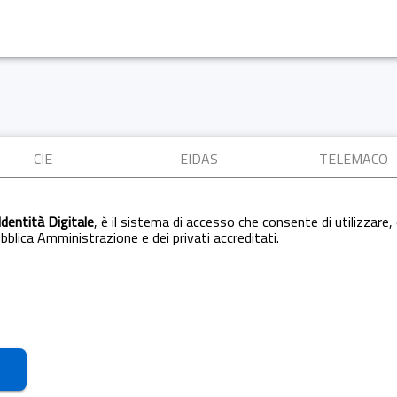
CIE
EIDAS
TELEMACO
Identità Digitale
, è il sistema di accesso che consente di utilizzare, 
Pubblica Amministrazione e dei privati accreditati.