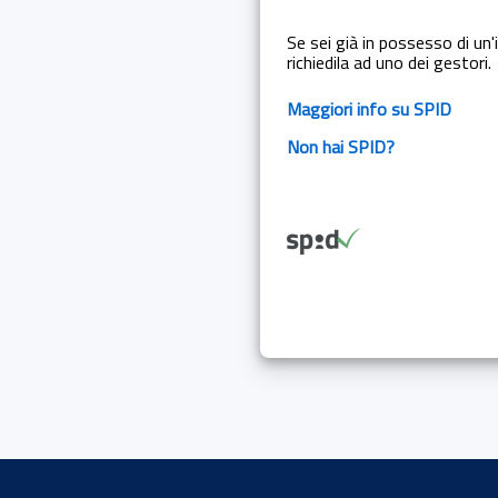
Se sei già in possesso di un'i
richiedila ad uno dei gestori.
Maggiori info su SPID
Non hai SPID?