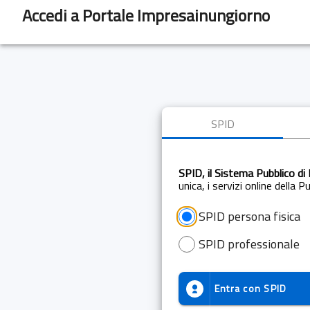
Accedi a Portale Impresainungiorno
SPID
SPID, il Sistema Pubblico di 
unica, i servizi online della 
SPID persona fisica
SPID professionale
Entra con
SPID