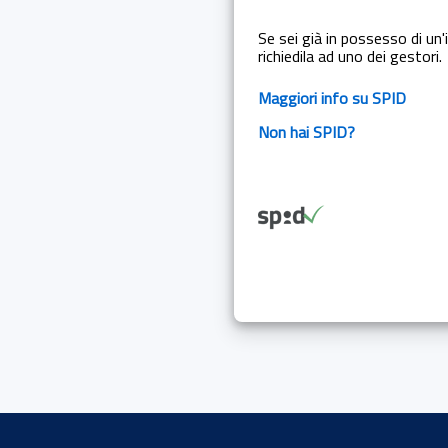
Se sei già in possesso di un'i
richiedila ad uno dei gestori.
Maggiori info su SPID
Non hai SPID?