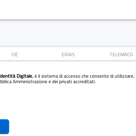
CIE
EIDAS
TELEMACO
Identità Digitale
, è il sistema di accesso che consente di utilizzare, 
Pubblica Amministrazione e dei privati accreditati.