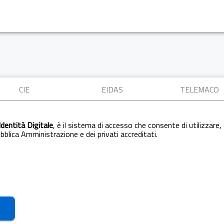
CIE
EIDAS
TELEMACO
Identità Digitale
, è il sistema di accesso che consente di utilizzare, 
Pubblica Amministrazione e dei privati accreditati.