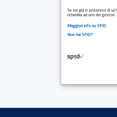
Se sei già in possesso di un'i
richiedila ad uno dei gestori.
Maggiori info su SPID
Non hai SPID?