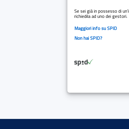
Se sei già in possesso di un'i
richiedila ad uno dei gestori.
Maggiori info su SPID
Non hai SPID?