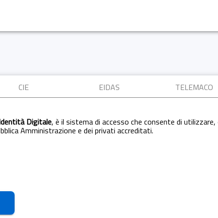
CIE
EIDAS
TELEMACO
Identità Digitale
, è il sistema di accesso che consente di utilizzare, 
Pubblica Amministrazione e dei privati accreditati.