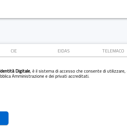
CIE
EIDAS
TELEMACO
Identità Digitale
, è il sistema di accesso che consente di utilizzare, 
Pubblica Amministrazione e dei privati accreditati.