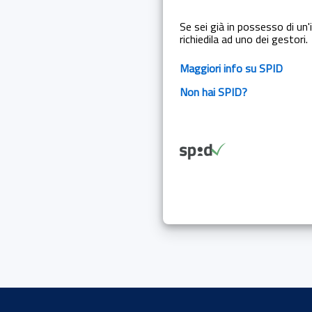
Se sei già in possesso di un'i
richiedila ad uno dei gestori.
Maggiori info su SPID
Non hai SPID?