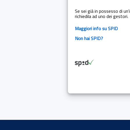
Se sei già in possesso di un'i
richiedila ad uno dei gestori.
Maggiori info su SPID
Non hai SPID?