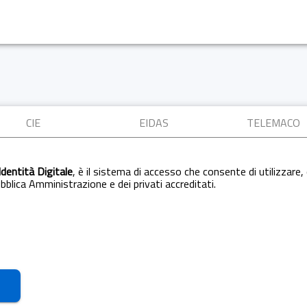
CIE
EIDAS
TELEMACO
Identità Digitale
, è il sistema di accesso che consente di utilizzare, 
Pubblica Amministrazione e dei privati accreditati.