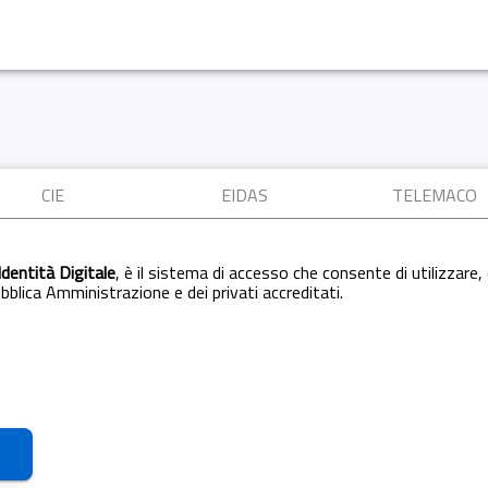
CIE
EIDAS
TELEMACO
Identità Digitale
, è il sistema di accesso che consente di utilizzare, 
Pubblica Amministrazione e dei privati accreditati.