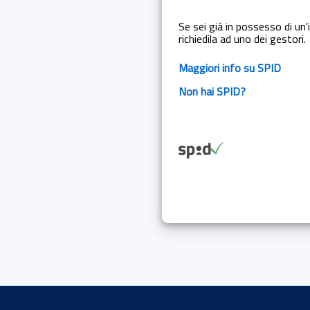
Se sei già in possesso di un'i
richiedila ad uno dei gestori.
Maggiori info su SPID
Non hai SPID?